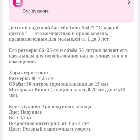
Бул дүкөндө
Детский надувной бассейн Intex 58427 "Сладкий 
цветок" — это компактная и яркая модель, 
предназначенная для малышей от 1 до 3 лет. 

Его размеры 86×25 см и объём 56 литров делают его 
идеальным для использования как на улице, так и в 
помещении.

Характеристики:

Размеры: 86 × 25 см

Объём: 56 литров (при заполнении до 15 см)

Материал: Винил (толщина колец 0,20 мм, дна 0,18 
мм).

Конструкция: Три надувных кольца

Дно: Надувное

Вес: 0,7 кг

Возрастная категория: от 1 до 3 лет

Цвет: Розовый с цветочным узором.