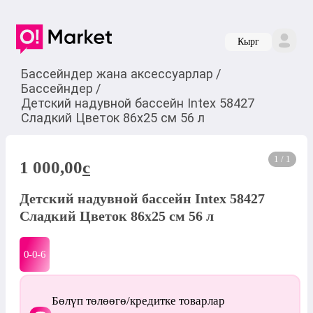
Кырг
Бассейндер жана аксессуарлар
/
Бассейндер
/
Детский надувной бассейн Intex 58427
Сладкий Цветок 86x25 см 56 л
1 / 1
1 000,00
c
Детский надувной бассейн Intex 58427
Сладкий Цветок 86x25 см 56 л
0-0-
6
Бөлүп төлөөгө/кредитке товарлар