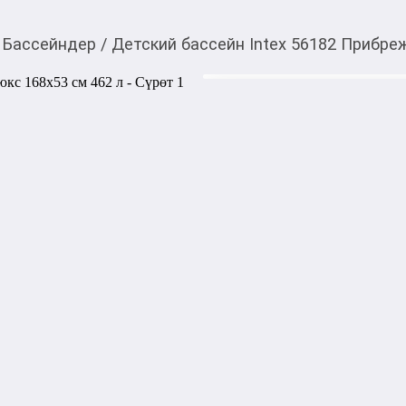
Бассейндер
/
Детский бассейн Intex 56182 Прибре
4 500,00
c
Товарды Мой О!
тиркемесинен сатып ала
Детский бассейн Inte
аласыз
см 462 л
0-0-
6
Погрузитесь в атмосферу пл
Coastal Luxe Pool от Intex —
настоящий элемент стильног
Кабана-дизайна, он идеальн
отдыха с коктейлем или безз
Артикул: Intex 56182 

Размеры в надутом виде: 168