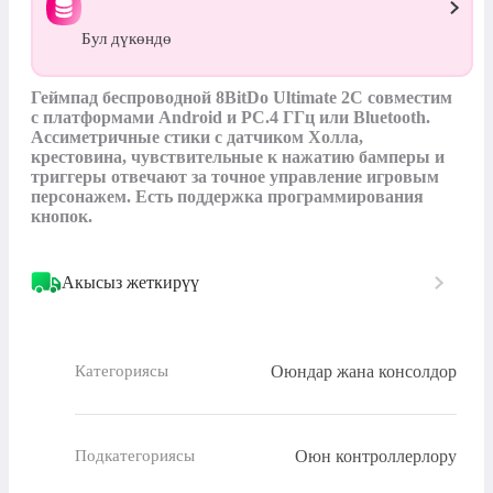
Бул дүкөндө
Геймпад беспроводной 8BitDo Ultimate 2C совместим 
с платформами Android и PC.4 ГГц или Bluetooth. 
Ассиметричные стики с датчиком Холла, 
крестовина, чувствительные к нажатию бамперы и 
триггеры отвечают за точное управление игровым 
персонажем. Есть поддержка программирования 
кнопок.
Акысыз жеткирүү
Оюндар жана консолдор
Категориясы
Оюн контроллерлору
Подкатегориясы