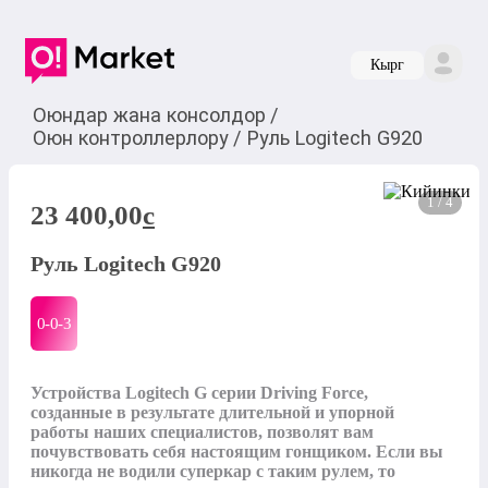
Кырг
Оюндар жана консолдор
/
Оюн контроллерлору
/
Руль Logitech G920
1 / 4
23 400,00
c
Руль Logitech G920
0-0-
3
Устройства Logitech G серии Driving Force, 
созданные в результате длительной и упорной 
работы наших специалистов, позволят вам 
почувствовать себя настоящим гонщиком. Если вы 
никогда не водили суперкар с таким рулем, то 