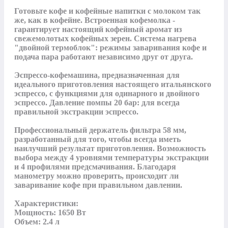
Готовьте кофе и кофейные напитки с молоком так 
же, как в кофейне. Встроенная кофемолка - 
гарантирует настоящий кофейный аромат из 
свежемолотых кофейных зерен. Система нагрева 
"двойной термоблок": режимы заваривания кофе и 
подача пара работают независимо друг от друга. 

Эспрессо-кофемашина, предназначенная для 
идеального приготовления настоящего итальянского 
эспрессо, с функциями для одинарного и двойного 
эспрессо. Давление помпы 20 бар: для всегда 
правильной экстракции эспрессо. 

Профессиональный держатель фильтра 58 мм, 
разработанный для того, чтобы всегда иметь 
наилучший результат приготовления. Возможность 
выбора между 4 уровнями температуры экстракции 
и 4 профилями предсмачивания. Благодаря 
манометру можно проверить, происходит ли 
заваривание кофе при правильном давлении.

Характеристики:

Мощность: 1650 Вт

Объем: 2.4 л
