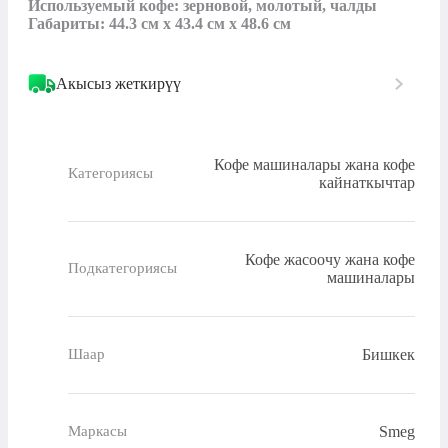
Используемый кофе: зерновой, молотый, чалды

Габариты: 44.3 см x 43.4 см x 48.6 см
Акысыз жеткирүү
Кофе машиналары жана кофе
Категориясы
кайнаткычтар
Кофе жасоочу жана кофе
Подкатегориясы
машиналары
Бишкек
Шаар
Smeg
Маркасы