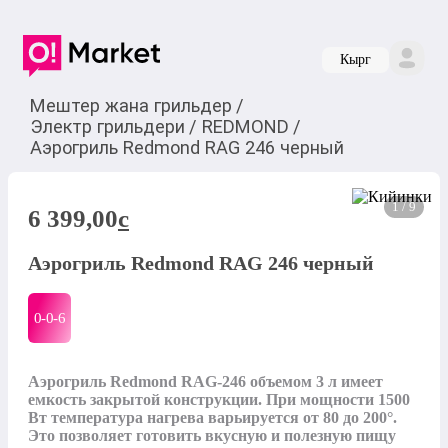
Кырг
Мештер жана грильдер
/
Электр грильдери
/
REDMOND
/
Аэрогриль Redmond RAG 246 черный
1 / 9
6 399,00
c
Аэрогриль Redmond RAG 246 черный
0-0-
6
Аэрогриль Redmond RAG-246 объемом 3 л имеет 
емкость закрытой конструкции. При мощности 1500 
Вт температура нагрева варьируется от 80 до 200°. 
Это позволяет готовить вкусную и полезную пищу 