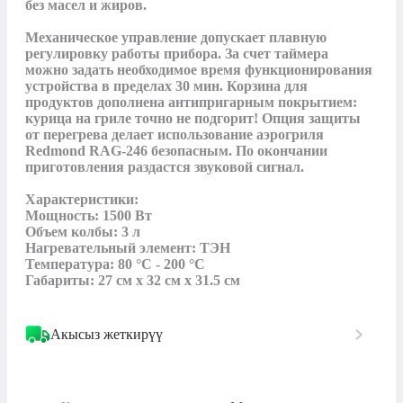
без масел и жиров.

Механическое управление допускает плавную 
регулировку работы прибора. За счет таймера 
можно задать необходимое время функционирования 
устройства в пределах 30 мин. Корзина для 
продуктов дополнена антипригарным покрытием: 
курица на гриле точно не подгорит! Опция защиты 
от перегрева делает использование аэрогриля 
Redmond RAG-246 безопасным. По окончании 
приготовления раздастся звуковой сигнал.

Характеристики:

Мощность: 1500 Вт

Объем колбы: 3 л

Нагревательный элемент: ТЭН

Температура: 80 °C - 200 °C

Габариты: 27 см x 32 см x 31.5 см
Акысыз жеткирүү