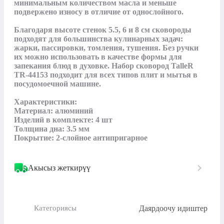
минимальным количеством масла и меньше 
подвержено износу в отличие от однослойного. 

Благодаря высоте стенок 5.5, 6 и 8 см сковороды 
подходят для большинства кулинарных задач: 
жарки, пассировки, томления, тушения. Без ручки 
их можно использовать в качестве формы для 
запекания блюд в духовке. Набор сковород TalleR 
TR-44153 подходит для всех типов плит и мытья в 
посудомоечной машине.

Характеристики:

Материал: алюминий

Изделий в комплекте: 4 шт

Толщина дна: 3.5 мм

Покрытие: 2-слойное антипригарное
Акысыз жеткирүү
Даярдоочу идиштер
Категориясы