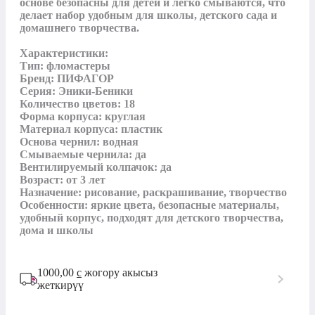
основе безопасны для детей и легко смываются, что 
делает набор удобным для школы, детского сада и 
домашнего творчества.

Характеристики:

Тип: фломастеры

Бренд: ПИФАГОР

Серия: Эники-Беники

Количество цветов: 18

Форма корпуса: круглая

Материал корпуса: пластик

Основа чернил: водная

Смываемые чернила: да

Вентилируемый колпачок: да

Возраст: от 3 лет

Назначение: рисование, раскрашивание, творчество

Особенности: яркие цвета, безопасные материалы, 
удобный корпус, подходят для детского творчества, 
дома и школы
1000,00
с
жогору акысыз
жеткирүү