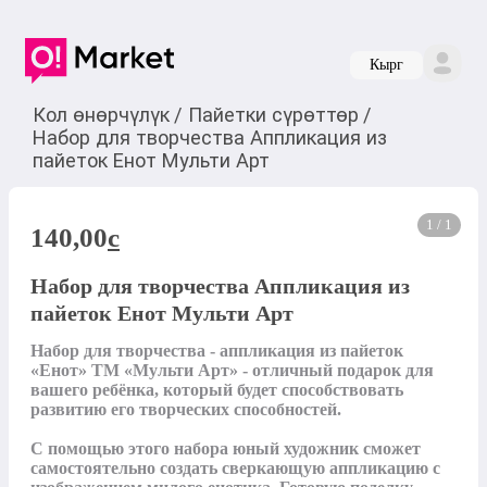
Кырг
Кол өнөрчүлүк
/
Пайетки сүрөттөр
/
Набор для творчества Аппликация из
пайеток Енот Мульти Арт
1 / 1
140,00
c
Набор для творчества Аппликация из
пайеток Енот Мульти Арт
Набор для творчества - аппликация из пайеток 
«Енот» ТМ «Мульти Арт» - отличный подарок для 
вашего ребёнка, который будет способствовать 
развитию его творческих способностей.

С помощью этого набора юный художник сможет 
самостоятельно создать сверкающую аппликацию с 