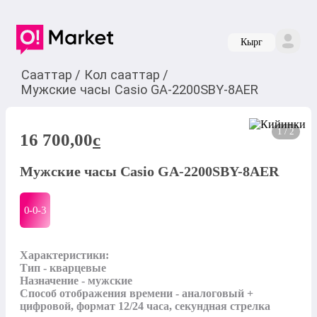
Кырг
Сааттар
/
Кол сааттар
/
Мужские часы Casio GA-2200SBY-8AER
1 / 2
16 700,00
c
Мужские часы Casio GA-2200SBY-8AER
0-0-
3
Характеристики:

Тип - кварцевые

Назначение - мужские

Способ отображения времени - аналоговый + 
цифровой, формат 12/24 часа, секундная стрелка 