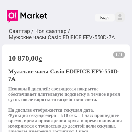
Кырг
Сааттар
/
Кол сааттар
/
Мужские часы Casio EDIFICE EFV-550D-7A
1 / 1
10 870,00
c
Мужские часы Casio EDIFICE EFV-550D-
7A
Неоновый дисплей: светящееся покрытие 
обеспечивает длительную подсветку в темное время 
суток после короткого воздействия света. 

На дисплее отображается текущая дата. 

Функция секундомера - 1/10 сек. - 1 час: прошедшее 
время, время прохождения круга и время окончания 
измеряются с точностью до десятой доли секунды. 
Пределы измерения достигают 1 часа.
