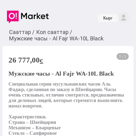
Кырг
Сааттар
/
Кол сааттар
/
Мужские часы - Al Fajr WA-10L Black
1 / 1
26 777,00
c
Мужские часы - Al Fajr WA-10L Black
Специальная серия мусульманских часов Аль 
Фаджр, сделанная по заказу в Швейцарии. Часы 
очень стильные, отлично смотрятся, предназначены 
для деловых людей, которые стремятся выполнять 
намаз вовремя.

Характеристики.

Страна – Швейцария

Механизм – Кварцевые

Стекло – Сапфировое
