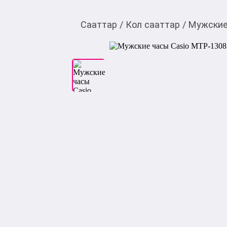
Сааттар
/
Кол сааттар
/
Мужские