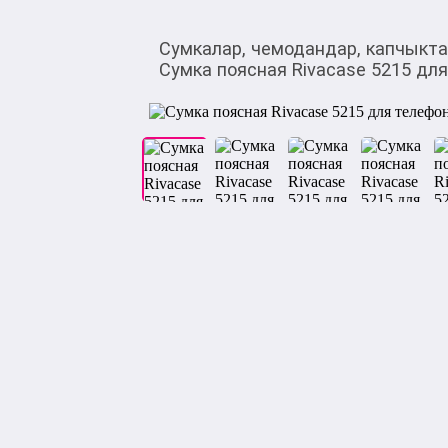
Сумкалар, чемодандар, капчыкт
Сумка поясная Rivacase 5215 дл