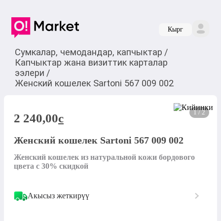
Кырг
Сумкалар, чемодандар, капчыктар
/
Капчыктар жана визиттик карталар
ээлери
/
Женский кошелек Sartoni 567 009 002
1 / 2
2 240,00
c
Женский кошелек Sartoni 567 009 002
Женский кошелек из натуральной кожи бордового 
цвета с 30% скидкой
Акысыз жеткирүү