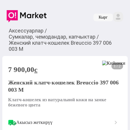
Кырг
Аксессуарлар
/
Сумкалар, чемодандар, капчыктар
/
Женский клатч-кошелек Breuccio 397 006
003 M
1 / 2
7 900,00
c
Женский клатч-кошелек Breuccio 397 006
003 M
Клатч-кошелек из натуральной кожи на замке 
бежевого цвета
Акысыз жеткирүү