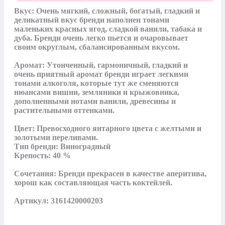
Вкус: Очень мягкий, сложный, богатый, гладкий и 
деликатный вкус бренди наполнен тонами 
маленьких красных ягод, сладкой ванили, табака и 
дуба. Бренди очень легко пьется и очаровывает 
своим округлым, сбалансированным вкусом.

Аромат: Утонченный, гармоничный, гладкий и 
очень приятный аромат бренди играет легкими 
тонами алкоголя, которые тут же сменяются 
нюансами вишни, земляники и крыжовника, 
дополненными нотами ванили, древесины и 
растительными оттенками.

Цвет: Превосходного янтарного цвета с желтыми и 
золотыми переливами.

Тип бренди: Виноградный

Крепость: 40 %

Сочетания: Бренди прекрасен в качестве аперитива, 
хорош как составляющая часть коктейлей.

Артикул: 3161420000203