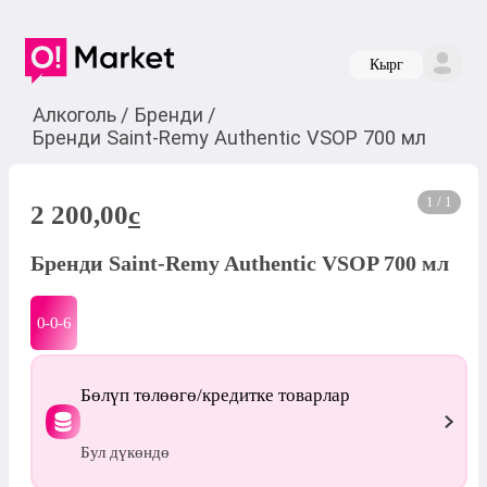
Кырг
Алкоголь
/
Бренди
/
Бренди Saint-Remy Authentic VSOP 700 мл
1 / 1
2 200,00
c
Бренди Saint-Remy Authentic VSOP 700 мл
0-0-
6
Бөлүп төлөөгө/кредитке товарлар
Бул дүкөндө