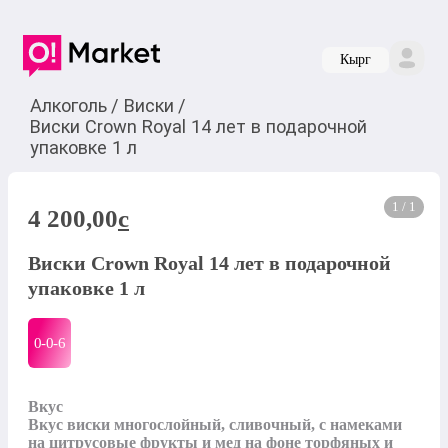
Кырг
Алкоголь
/
Виски
/
Виски Crown Royal 14 лет в подарочной
упаковке 1 л
1 / 1
4 200,00
c
Виски Crown Royal 14 лет в подарочной
упаковке 1 л
0-0-
6
Вкус

Вкус виски многослойный, сливочный, с намеками 
на цитрусовые фрукты и мед на фоне торфяных и 