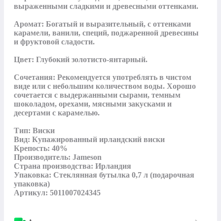
выраженными сладкими и древесными оттенками.

Аромат: Богатый и выразительный, с оттенками 
карамели, ванили, специй, поджаренной древесины 
и фруктовой сладости.

Цвет: Глубокий золотисто-янтарный.

Сочетания: Рекомендуется употреблять в чистом 
виде или с небольшим количеством воды. Хорошо 
сочетается с выдержанными сырами, темным 
шоколадом, орехами, мясными закусками и 
десертами с карамелью.

Тип: Виски

Вид: Купажированный ирландский виски

Крепость: 40%

Производитель: Jameson

Страна производства: Ирландия

Упаковка: Стеклянная бутылка 0,7 л (подарочная 
упаковка)

Артикул: 5011007024345