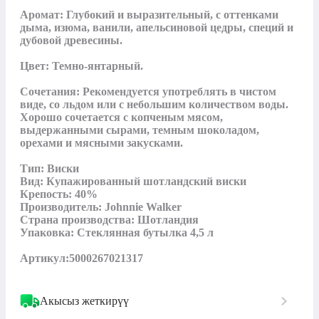
Аромат: Глубокий и выразительный, с оттенками 
дыма, изюма, ванили, апельсиновой цедры, специй и 
дубовой древесины.

Цвет: Темно-янтарный.

Сочетания: Рекомендуется употреблять в чистом 
виде, со льдом или с небольшим количеством воды. 
Хорошо сочетается с копченым мясом, 
выдержанными сырами, темным шоколадом, 
орехами и мясными закусками.

Тип: Виски

Вид: Купажированный шотландский виски

Крепость: 40%

Производитель: Johnnie Walker

Страна производства: Шотландия

Упаковка: Стеклянная бутылка 4,5 л

Артикул:5000267021317
Акысыз жеткирүү