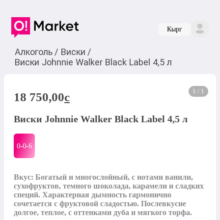
Кырг
Алкоголь
/
Виски
/
Виски Johnnie Walker Black Label 4,5 л
1 / 1
18 750,00
c
Виски Johnnie Walker Black Label 4,5 л
0-0-
6
Вкус: Богатый и многослойный, с нотами ванили, 
сухофруктов, темного шоколада, карамели и сладких 
специй. Характерная дымность гармонично 
сочетается с фруктовой сладостью. Послевкусие 
долгое, теплое, с оттенками дуба и мягкого торфа.
