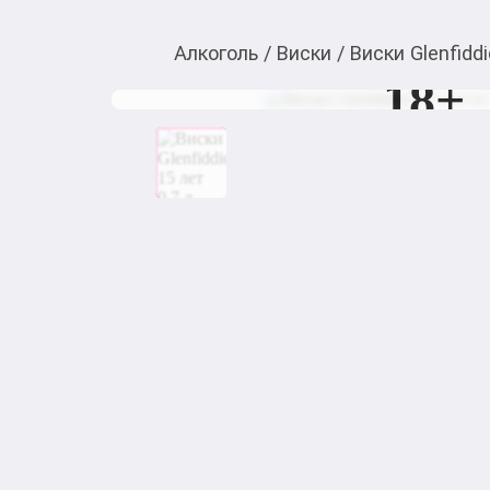
Алкоголь
/
Виски
/
Виски Glenfiddi