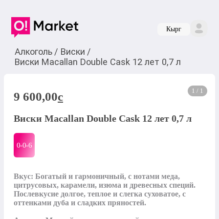
Кырг
Алкоголь
/
Виски
/
Виски Macallan Double Cask 12 лет 0,7 л
1 / 1
9 600,00
c
Виски Macallan Double Cask 12 лет 0,7 л
0-0-
6
Вкус: Богатый и гармоничный, с нотами меда, 
цитрусовых, карамели, изюма и древесных специй. 
Послевкусие долгое, теплое и слегка суховатое, с 
оттенками дуба и сладких пряностей.
