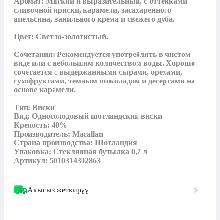
Аромат: Мягкий и выразительный, с оттенками 
сливочной ириски, карамели, засахаренного 
апельсина, ванильного крема и свежего дуба.

Цвет: Светло-золотистый.

Сочетания: Рекомендуется употреблять в чистом 
виде или с небольшим количеством воды. Хорошо 
сочетается с выдержанными сырами, орехами, 
сухофруктами, темным шоколадом и десертами на 
основе карамели.

Тип: Виски

Вид: Односолодовый шотландский виски

Крепость: 40%

Производитель: Macallan

Страна производства: Шотландия

Упаковка: Стеклянная бутылка 0,7 л

Артикул: 5010314302863
Акысыз жеткирүү