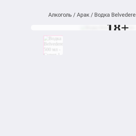
Алкоголь
/
Арак
/
Водка Belvedere