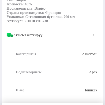
Крепость: 40%

Производитель: Diageo

Страна производства: Франция

Упаковка: Стеклянная бутылка, 700 мл

Артикул: 5010103916738
Акысыз жеткирүү
Алкоголь
Категориясы
Арак
Подкатегориясы
Бишкек
Шаар