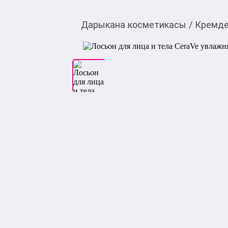
Дарыкана косметикасы
/
Кремде