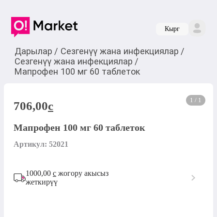
Кырг
Дарылар
/
Сезгенүү жана инфекциялар
/
Сезгенүү жана инфекциялар
/
Мапрофен 100 мг 60 таблеток
1 / 1
706,00
c
Мапрофен 100 мг 60 таблеток
Артикул: 52021
1000,00
с
жогору акысыз
жеткирүү