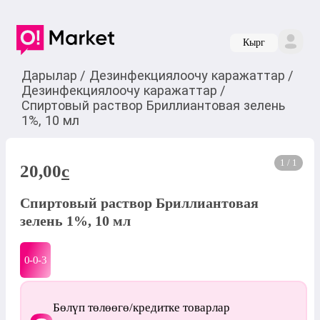
Кырг
Дарылар
/
Дезинфекциялоочу каражаттар
/
Дезинфекциялоочу каражаттар
/
Спиртовый раствор Бриллиантовая зелень
1%, 10 мл
1 / 1
20,00
c
Спиртовый раствор Бриллиантовая
зелень 1%, 10 мл
0-0-
3
Бөлүп төлөөгө/кредитке товарлар