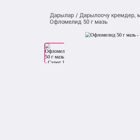
Дарылар
/
Дарылоочу кремдер, 
Офломелид 50 г мазь