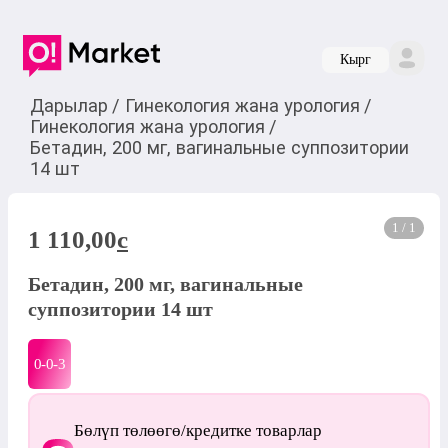
Кырг
Дарылар
/
Гинекология жана урология
/
Гинекология жана урология
/
Бетадин, 200 мг, вагинальные суппозитории
14 шт
1 / 1
1 110,00
c
Бетадин, 200 мг, вагинальные
суппозитории 14 шт
0-0-
3
Бөлүп төлөөгө/кредитке товарлар