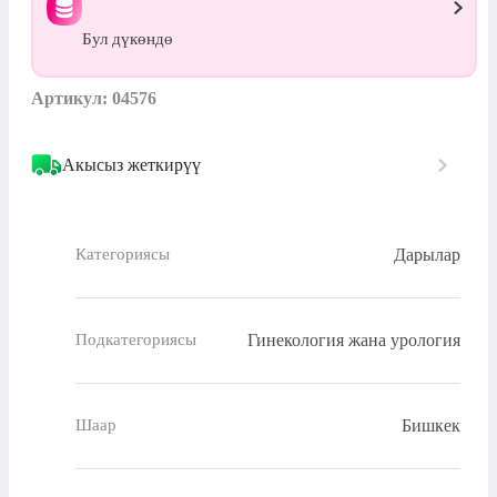
Бул дүкөндө
Артикул: 04576
Акысыз жеткирүү
Дарылар
Категориясы
Гинекология жана урология
Подкатегориясы
Бишкек
Шаар