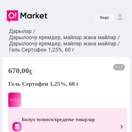
Кырг
Дарылар
/
Дарылоочу кремдер, майлар жана майлар
/
Дарылоочу кремдер, майлар жана майлар
/
Гель Сертофен 1,25%, 60 г
1 / 1
670,00
c
Гель Сертофен 1,25%, 60 г
0-0-
3
Бөлүп төлөөгө/кредитке товарлар