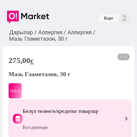
Кырг
Дарылар
/
Аллергия
/
Аллергия
/
Мазь Гламетазон, 30 г
1 / 1
275,00
c
Мазь Гламетазон, 30 г
0-0-
3
Бөлүп төлөөгө/кредитке товарлар
Бул дүкөндө