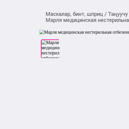
Маскалар, бинт, шприц
/
Таңуучу
Марля медицинская нестерильная