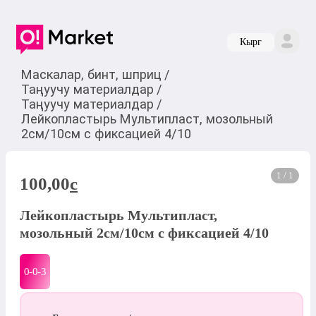
Кырг
Маскалар, бинт, шприц
/
Таңуучу материалдар
/
Таңуучу материалдар
/
Лейкопластырь Мультипласт, мозольный
2см/10см с фиксацией 4/10
1 / 1
100,00
c
Лейкопластырь Мультипласт,
мозольный 2см/10см с фиксацией 4/10
0-0-
3