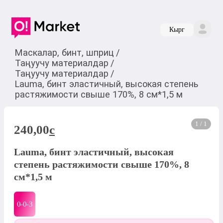
Кырг
Маскалар, бинт, шприц
/
Таңуучу материалдар
/
Таңуучу материалдар
/
Lauma, бинт эластичный, высокая степень
растяжимости свыше 170%, 8 см*1,5 м
1 / 1
240,00
c
Lauma, бинт эластичный, высокая
степень растяжимости свыше 170%, 8
см*1,5 м
0-0-
3