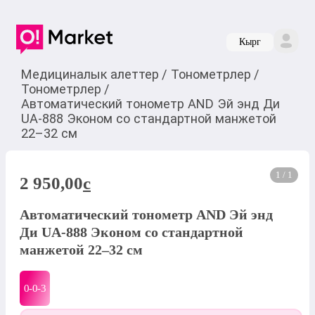
Кырг
Медициналык алеттер
/
Тонометрлер
/
Тонометрлер
/
Автоматический тонометр AND Эй энд Ди
UA-888 Эконом со стандартной манжетой
22–32 см
1 / 1
2 950,00
c
Автоматический тонометр AND Эй энд
Ди UA-888 Эконом со стандартной
манжетой 22–32 см
0-0-
3