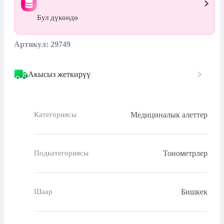
Бул дүкөндө
Артикул: 29749
Акысыз жеткирүү
Медициналык алеттер
Категориясы
Тонометрлер
Подкатегориясы
Бишкек
Шаар