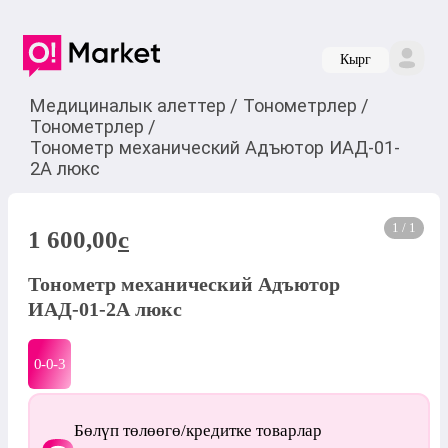
Кырг
Медициналык алеттер
/
Тонометрлер
/
Тонометрлер
/
Тонометр механический Адъютор ИАД-01-
2А люкс
1 / 1
1 600,00
c
Тонометр механический Адъютор
ИАД-01-2А люкс
0-0-
3
Бөлүп төлөөгө/кредитке товарлар