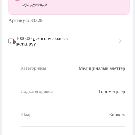
Бул дүкөндө
Артикул: 33329
1000,00
с
жогору акысыз
жеткирүү
Медициналык алеттер
Категориясы
Тонометрлер
Подкатегориясы
Бишкек
Шаар