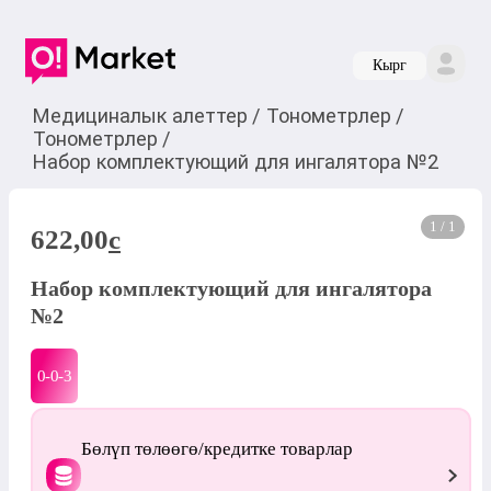
Кырг
Медициналык алеттер
/
Тонометрлер
/
Тонометрлер
/
Набор комплектующий для ингалятора №2
1 / 1
622,00
c
Набор комплектующий для ингалятора
№2
0-0-
3
Бөлүп төлөөгө/кредитке товарлар