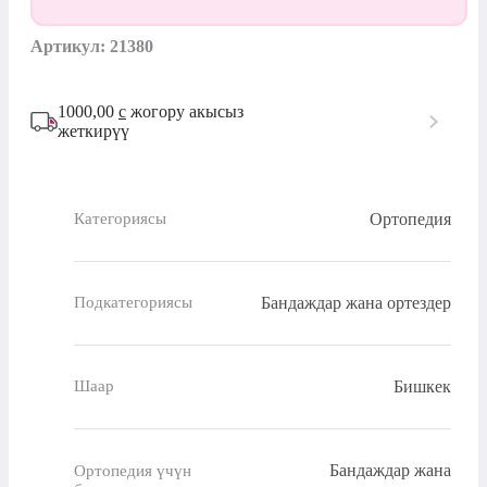
Артикул: 21380
1000,00
с
жогору акысыз
жеткирүү
Ортопедия
Категориясы
Бандаждар жана ортездер
Подкатегориясы
Бишкек
Шаар
Бандаждар жана
Ортопедия үчүн