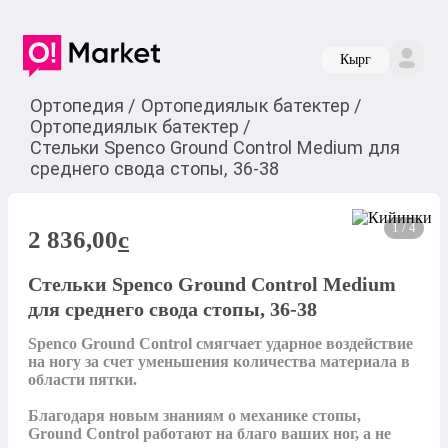
Кырг
Ортопедия
/
Ортопедиялык батектер
/
Ортопедиялык батектер
/
Стельки Spenco Ground Control Medium для
среднего свода стопы, 36-38
1 / 4
2 836,00
c
Стельки Spenco Ground Control Medium
для среднего свода стопы, 36-38
Spenco Ground Control смягчает ударное воздействие 
на ногу за счет уменьшения количества материала в 
области пятки.

Благодаря новым знаниям о механике стопы, 
Ground Control работают на благо ваших ног, а не 