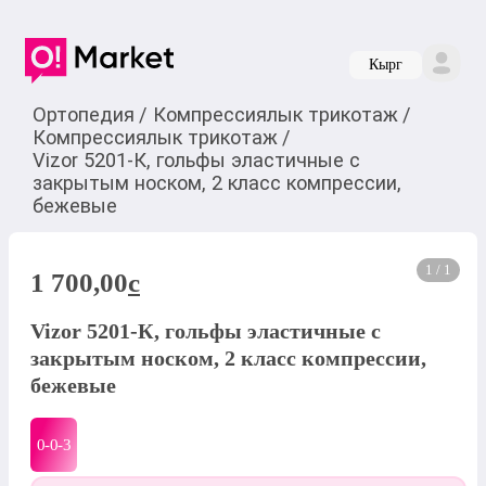
Кырг
Ортопедия
/
Компрессиялык трикотаж
/
Компрессиялык трикотаж
/
Vizor 5201-К, гольфы эластичные с
закрытым носком, 2 класс компрессии,
бежевые
1 / 1
1 700,00
c
Vizor 5201-К, гольфы эластичные с
закрытым носком, 2 класс компрессии,
бежевые
0-0-
3