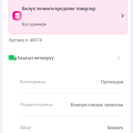
Бөлүп төлөөгө/кредитке товарлар
Бул дүкөндө
Артикул: 40374
Акысыз жеткирүү
Ортопедия
Категориясы
Компрессиялык трикотаж
Подкатегориясы
Бишкек
Шаар