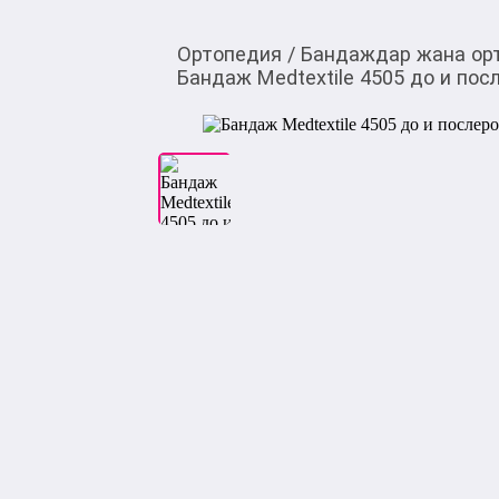
Ортопедия
/
Бандаждар жана ор
Бандаж Medtextile 4505 до и пос