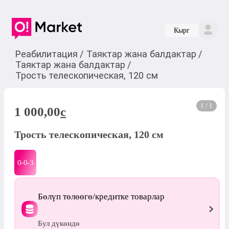
Кырг
Реабилитация
/
Таяктар жана балдактар
/
Таяктар жана балдактар
/
Трость телескопическая, 120 см
1 / 1
1 000,00
c
Трость телескопическая, 120 см
0-0-
3
Бөлүп төлөөгө/кредитке товарлар
Бул дүкөндө