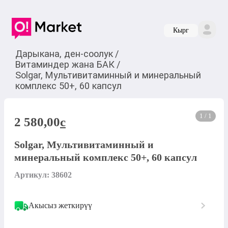
Кырг
Дарыкана, ден-соолук
/
Витаминдер жана БАК
/
Solgar, Мультивитаминный и минеральный
комплекс 50+, 60 капсул
1 / 1
2 580,00
c
Solgar, Мультивитаминный и
минеральный комплекс 50+, 60 капсул
Артикул: 38602
Акысыз жеткирүү