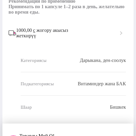
Рекомендации по применению

Принимать по 1 капсуле 1–2 раза в день, желательно 
во время еды.
1000,00
с
жогору акысыз
жеткирүү
Дарыкана, ден-соолук
Категориясы
Витаминдер жана БАК
Подкатегориясы
Бишкек
Шаар
Товарды Мой О!