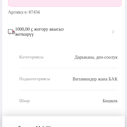
Артикул: 07456
1000,00
с
жогору акысыз
жеткирүү
Дарыкана, ден-соолук
Категориясы
Витаминдер жана БАК
Подкатегориясы
Бишкек
Шаар