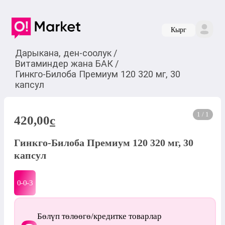
Кырг
Дарыкана, ден-соолук
/
Витаминдер жана БАК
/
Гинкго-Билоба Премиум 120 320 мг, 30
капсул
1 / 1
420,00
c
Гинкго-Билоба Премиум 120 320 мг, 30
капсул
0-0-
3
Бөлүп төлөөгө/кредитке товарлар