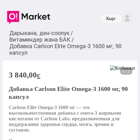
Кырг
Дарыкана, ден-соолук
/
Витаминдер жана БАК
/
Добавка Carlson Elite Omega-3 1600 мг, 90
капсул
1 / 2
3 840,00
c
Добавка Carlson Elite Omega-3 1600 мг, 90
капсул
Carlson Elite Omega-3 1600 мг — это 
высококачественная добавка с омега-3 жирными 
кислотами от Carlson Labs, предназначенная для 
поддержания здоровья сердца, мозга, зрения и 
суставов.
