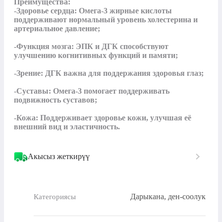
Преимущества:

-Здоровье сердца: Омега-3 жирные кислоты 
поддерживают нормальный уровень холестерина и 
артериальное давление;

-Функция мозга: ЭПК и ДГК способствуют 
улучшению когнитивных функций и памяти;

-Зрение: ДГК важна для поддержания здоровья глаз;

-Суставы: Омега-3 помогает поддерживать 
подвижность суставов;

-Кожа: Поддерживает здоровье кожи, улучшая её 
внешний вид и эластичность.
Акысыз жеткирүү
Дарыкана, ден-соолук
Категориясы