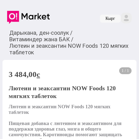
Кырг
Дарыкана, ден-соолук
/
Витаминдер жана БАК
/
Лютеин и зеаксантин NOW Foods 120 мягких
таблеток
1 / 1
3 484,00
c
Лютеин и зеаксантин NOW Foods 120
мягких таблеток
Лютеин и зеаксантин NOW Foods 120 мягких 
таблеток

Пищевая добавка с лютеином и зеаксантином для 
поддержки здоровья глаз, мозга и общего 
самочувствия. Каротиноиды помогают защищать 