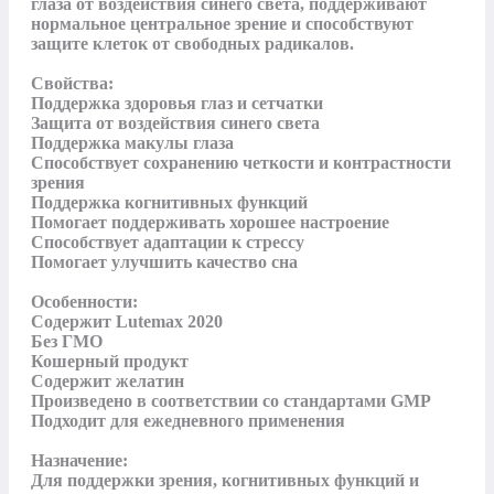
глаза от воздействия синего света, поддерживают 
нормальное центральное зрение и способствуют 
защите клеток от свободных радикалов.

Свойства:

Поддержка здоровья глаз и сетчатки

Защита от воздействия синего света

Поддержка макулы глаза

Способствует сохранению четкости и контрастности 
зрения

Поддержка когнитивных функций

Помогает поддерживать хорошее настроение

Способствует адаптации к стрессу

Помогает улучшить качество сна

Особенности:

Содержит Lutemax 2020

Без ГМО

Кошерный продукт

Содержит желатин

Произведено в соответствии со стандартами GMP

Подходит для ежедневного применения

Назначение:

Для поддержки зрения, когнитивных функций и 