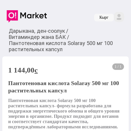
Кырг
Дарыкана, ден-соолук
/
Витаминдер жана БАК
/
Пантотеновая кислота Solaray 500 мг 100
растительных капсул
1 / 1
1 144,00
c
Пантотеновая кислота Solaray 500 мг 100
растительных капсул
Пантотеновая кислота Solaray 500 мг 100 
растительных капсул- формула разработана для 
поддержки энергетического обмена и общего уровня 
энергии в организме. Продукт подходит для веганов 
и соответствует стандартам качества, 
подтверждённым лабораторными исследованиями.
