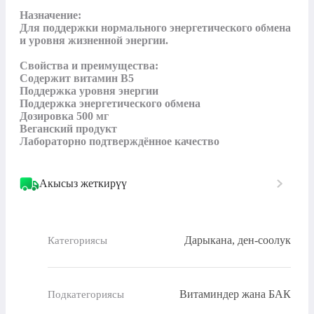
Назначение:

Для поддержки нормального энергетического обмена 
и уровня жизненной энергии.

Свойства и преимущества:

Содержит витамин B5 

Поддержка уровня энергии

Поддержка энергетического обмена

Дозировка 500 мг

Веганский продукт

Лабораторно подтверждённое качество
Акысыз жеткирүү
Дарыкана, ден-соолук
Категориясы
Витаминдер жана БАК
Подкатегориясы