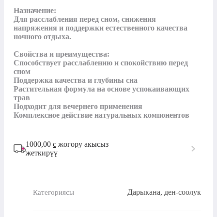
Назначение:

Для расслабления перед сном, снижения 
напряжения и поддержки естественного качества 
ночного отдыха.

Свойства и преимущества:

Способствует расслаблению и спокойствию перед 
сном

Поддержка качества и глубины сна

Растительная формула на основе успокаивающих 
трав

Подходит для вечернего применения

Комплексное действие натуральных компонентов
1000,00
с
жогору акысыз
жеткирүү
Дарыкана, ден-соолук
Категориясы