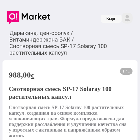
Кырг
Дарыкана, ден-соолук
/
Витаминдер жана БАК
/
Снотворная смесь SP-17 Solaray 100
растительных капсул
1 / 1
988,00
c
Снотворная смесь SP-17 Solaray 100
растительных капсул
Снотворная смесь SP-17 Solaray 100 растительных 
капсул, созданная на основе комплекса 
успокаивающих трав. Формула предназначена для 
поддержки расслабления и улучшения качества сна 
у взрослых с активным и напряжённым образом 
жизни.
